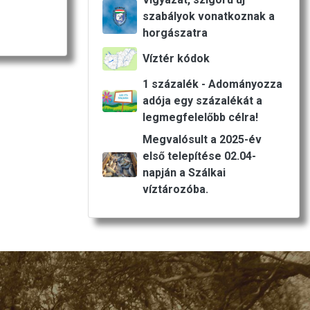
szabályok vonatkoznak a
horgászatra
Víztér kódok
1 százalék - Adományozza
adója egy százalékát a
legmegfelelőbb célra!
Megvalósult a 2025-év
első telepítése 02.04-
napján a Szálkai
víztározóba.