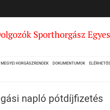
olgozók Sporthorgász Egyes
MEGYEI HORGÁSZRENDEK
DOKUMENTUMOK
ELÉRHETŐ
gási napló pótdíjfizetés