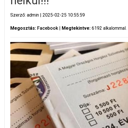
nélkül!!!
Szerző: admin | 2025-02-25 10:55:59
Megosztás:
Facebook
|
Megtekintve:
6192 alkalommal.