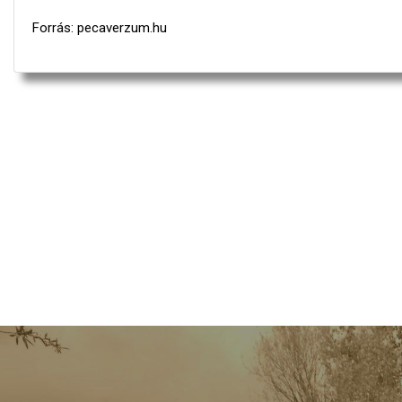
Forrás: pecaverzum.hu