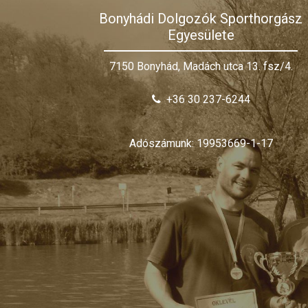
Bonyhádi Dolgozók Sporthorgász
Egyesülete
7150 Bonyhád, Madách utca 13. fsz/4.
+36 30 237-6244
Adószámunk: 19953669-1-17