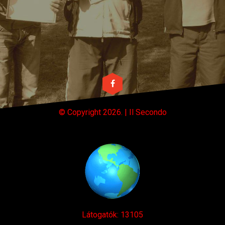
© Copyright
2026. | Il Secondo
Látogatók: 13105