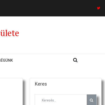
ülete
SÉGÜNK
Keres