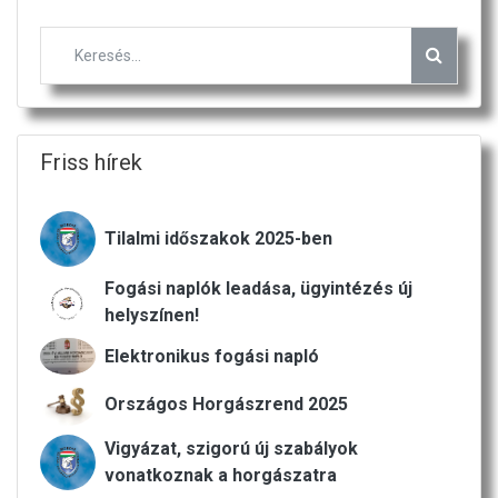
Friss hírek
Tilalmi időszakok 2025-ben
Fogási naplók leadása, ügyintézés új
helyszínen!
Elektronikus fogási napló
Országos Horgászrend 2025
Vigyázat, szigorú új szabályok
vonatkoznak a horgászatra