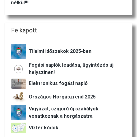
nélkül!!!
Felkapott
Tilalmi időszakok 2025-ben
Fogási naplók leadása, ügyintézés új
helyszínen!
Elektronikus fogási napló
Országos Horgászrend 2025
Vigyázat, szigorú új szabályok
vonatkoznak a horgászatra
Víztér kódok