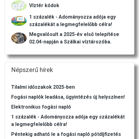
Víztér kódok
1 százalék - Adományozza adója egy
százalékát a legmegfelelőbb célra!
Megvalósult a 2025-év első telepítése
02.04-napján a Szálkai víztározóba.
Népszerű hírek
Tilalmi időszakok 2025-ben
Fogási naplók leadása, ügyintézés új helyszínen!
Elektronikus fogási napló
1 százalék - Adományozza adója egy százalékát
a legmegfelelőbb célra!
Péntekig adható le a fogási napló pótdíjfizetés