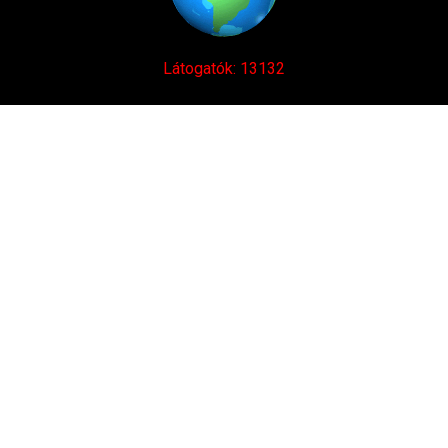
Látogatók: 13132